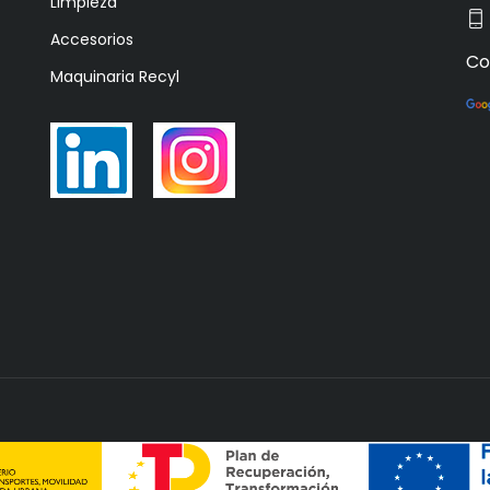
Limpieza
Accesorios
Co
Maquinaria Recyl