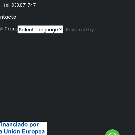
Tel. 933.871.747
ntacto
Translate
Powered by